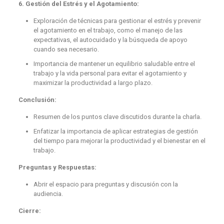
6. Gestión del Estrés y el Agotamiento:
Exploración de técnicas para gestionar el estrés y prevenir
el agotamiento en el trabajo, como el manejo de las
expectativas, el autocuidado y la búsqueda de apoyo
cuando sea necesario.
Importancia de mantener un equilibrio saludable entre el
trabajo y la vida personal para evitar el agotamiento y
maximizar la productividad a largo plazo.
Conclusión:
Resumen de los puntos clave discutidos durante la charla.
Enfatizar la importancia de aplicar estrategias de gestión
del tiempo para mejorar la productividad y el bienestar en el
trabajo.
Preguntas y Respuestas:
Abrir el espacio para preguntas y discusión con la
audiencia.
Cierre: