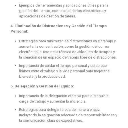
Ejemplos de herramientas y aplicaciones útiles para la
gestión del tiempo, como calendarios electrónicos y
aplicaciones de gestión de tareas.
4. Eliminación de Distracciones y Gestión del Tiempo
Personal:
Estrategias para minimizar las distracciones en el trabajo y
aumentar la concentración, como la gestión del correo
electrónico, el uso de la técnica de «bloqueo de tiempo» y
la creación de un espacio de trabajo libre de distracciones.
Importancia de cuidar el tiempo personal y establecer
límites entre el trabajo y la vida personal para mejorar el
bienestar y la productividad.
5. Delegación y Gestión del Equipo:
Importancia de la delegación efectiva para distribuir la
carga de trabajo y aumentar la eficiencia.
Estrategias para delegar tareas de manera eficaz,
incluyendo la asignación adecuada de responsabilidades y
la comunicación clara de expectativas.