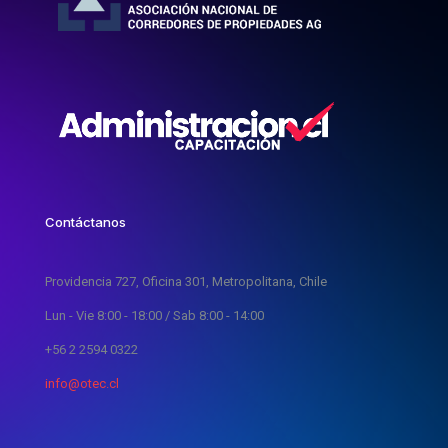
Contáctanos
Providencia 727, Oficina 301, Metropolitana, Chile
Lun - Vie 8:00 - 18:00 / Sab 8:00 - 14:00
+56 2 2594 0322
info@otec.cl