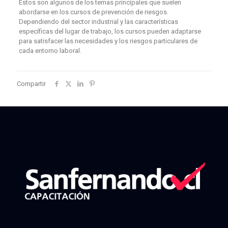
Estos son algunos de los temas principales que suelen
abordarse en los cursos de prevención de riesgos.
Dependiendo del sector industrial y las características
específicas del lugar de trabajo, los cursos pueden adaptarse
para satisfacer las necesidades y los riesgos particulares de
cada entorno laboral.
Compartir