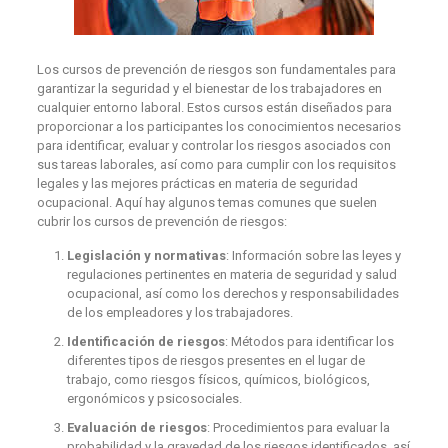
Los cursos de prevención de riesgos son fundamentales para
garantizar la seguridad y el bienestar de los trabajadores en
cualquier entorno laboral. Estos cursos están diseñados para
proporcionar a los participantes los conocimientos necesarios
para identificar, evaluar y controlar los riesgos asociados con
sus tareas laborales, así como para cumplir con los requisitos
legales y las mejores prácticas en materia de seguridad
ocupacional. Aquí hay algunos temas comunes que suelen
cubrir los cursos de prevención de riesgos:
Legislación y normativas
: Información sobre las leyes y
regulaciones pertinentes en materia de seguridad y salud
ocupacional, así como los derechos y responsabilidades
de los empleadores y los trabajadores.
Identificación de riesgos
: Métodos para identificar los
diferentes tipos de riesgos presentes en el lugar de
trabajo, como riesgos físicos, químicos, biológicos,
ergonómicos y psicosociales.
Evaluación de riesgos
: Procedimientos para evaluar la
probabilidad y la gravedad de los riesgos identificados, así