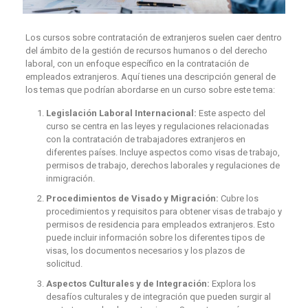
Los cursos sobre contratación de extranjeros suelen caer dentro
del ámbito de la gestión de recursos humanos o del derecho
laboral, con un enfoque específico en la contratación de
empleados extranjeros. Aquí tienes una descripción general de
los temas que podrían abordarse en un curso sobre este tema:
Legislación Laboral Internacional:
Este aspecto del
curso se centra en las leyes y regulaciones relacionadas
con la contratación de trabajadores extranjeros en
diferentes países. Incluye aspectos como visas de trabajo,
permisos de trabajo, derechos laborales y regulaciones de
inmigración.
Procedimientos de Visado y Migración:
Cubre los
procedimientos y requisitos para obtener visas de trabajo y
permisos de residencia para empleados extranjeros. Esto
puede incluir información sobre los diferentes tipos de
visas, los documentos necesarios y los plazos de
solicitud.
Aspectos Culturales y de Integración:
Explora los
desafíos culturales y de integración que pueden surgir al