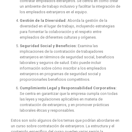
contratar empleados extranjeros. Se centra en cómo crear
un ambiente de trabajo inclusivo y facilitar la integración de
los empleados extranjeros en el equipo.
Gestión de la Diversidad:
Aborda la gestión de la
diversidad en el lugar de trabajo, incluyendo estrategias
para fomentar la colaboración y el respeto entre
empleados de diferentes culturas y orígenes.
Seguridad Social y Beneficios:
Examina las
implicaciones de la contratación de trabajadores
extranjeros en términos de seguridad social, beneficios
laborales y seguros de salud. Esto puede incluir
información sobre cómo inscribir a los empleados
extranjeros en programas de seguridad social y
proporcionarles beneficios competitivos.
Cumplimiento Legal y Responsabilidad Corporativa:
Se centra en garantizar que la empresa cumpla con todas
las leyes y regulaciones aplicables en materia de
contratación de extranjeros, y en promover prácticas
laborales éticas y responsables.
Estos son solo algunos de los temas que podrían abordarse en
un curso sobre contratación de extranjeros. La estructura y el
contenido específico del curso pueden variar según la