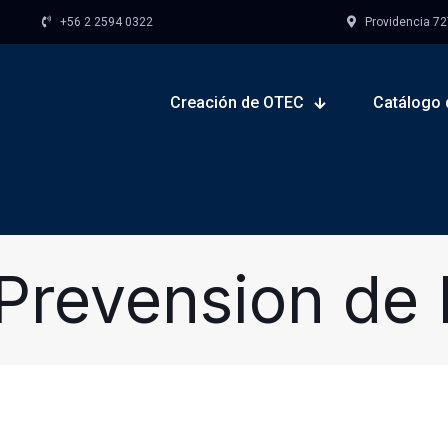
+56 2 2594 0322
Providencia 727,
Creación de OTEC
Catálogo 
Prevension de