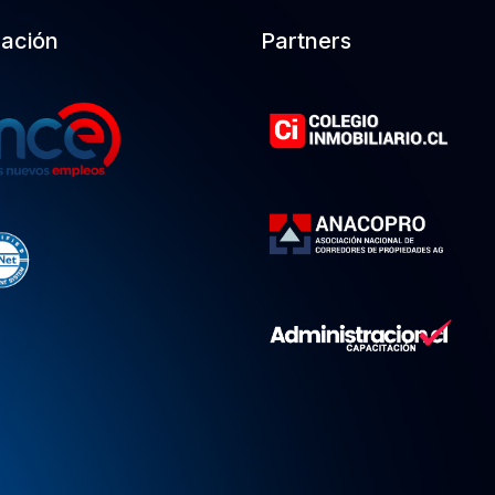
cación
Partners