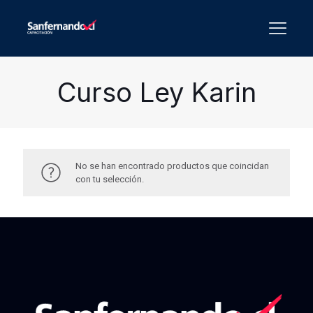
Curso Ley Karin
No se han encontrado productos que coincidan
con tu selección.