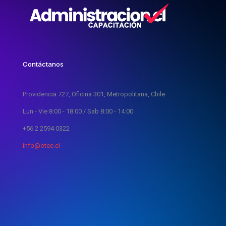
Contáctanos
Providencia 727, Oficina 301, Metropolitana, Chile
Lun - Vie 8:00 - 18:00 / Sab 8:00 - 14:00
+56 2 2594 0322
info@otec.cl