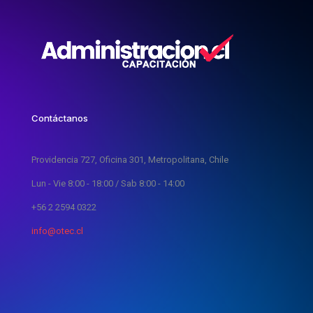
Contáctanos
Providencia 727, Oficina 301, Metropolitana, Chile
Lun - Vie 8:00 - 18:00 / Sab 8:00 - 14:00
+56 2 2594 0322
info@otec.cl