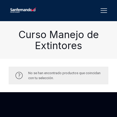
Curso Manejo de
Extintores
No se han encontrado productos que coincidan
con tu selección.