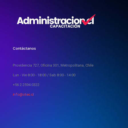
Contáctanos
Providencia 727, Oficina 301, Metropolitana, Chile
Lun - Vie 8:00 - 18:00 / Sab 8:00 - 14:00
+56 2 2594 0322
info@otec.cl