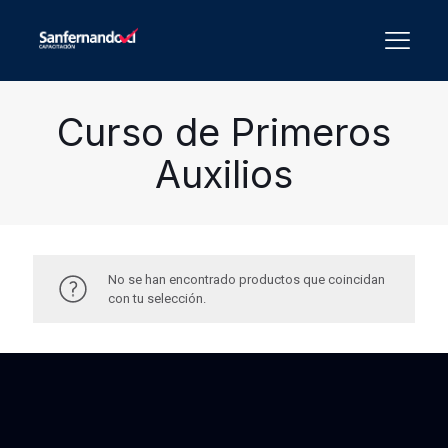
Curso de Primeros
Auxilios
No se han encontrado productos que coincidan
con tu selección.