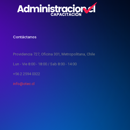
Contáctanos
Providencia 727, Oficina 301, Metropolitana, Chile
Lun - Vie 8:00 - 18:00 / Sab 8:00 - 14:00
+56 2 2594 0322
info@otec.cl