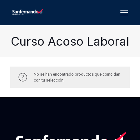
Curso Acoso Laboral
No se han encontrado productos que coincidan
con tu selección.